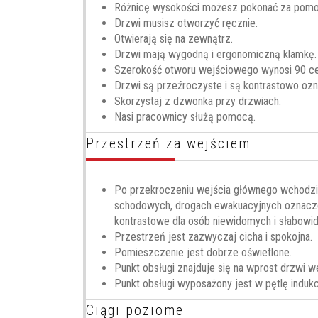
Różnicę wysokości możesz pokonać za pomo
Drzwi musisz otworzyć ręcznie.
Otwierają się na zewnątrz.
Drzwi mają wygodną i ergonomiczną klamkę.
Szerokość otworu wejściowego wynosi 90 c
Drzwi są przeźroczyste i są kontrastowo oz
Skorzystaj z dzwonka przy drzwiach.
Nasi pracownicy służą pomocą.
Przestrzeń za wejściem
Po przekroczeniu wejścia głównego wchodzi s
schodowych, drogach ewakuacyjnych oznaczon
kontrastowe dla osób niewidomych i słabowidz
Przestrzeń jest zazwyczaj cicha i spokojna.
Pomieszczenie jest dobrze oświetlone.
Punkt obsługi znajduje się na wprost drzwi w
Punkt obsługi wyposażony jest w pętlę indukc
Ciągi poziome