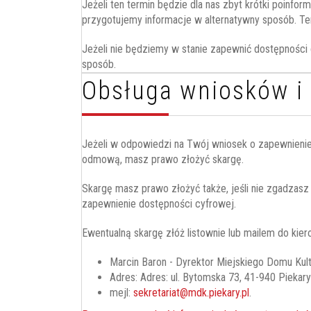
Jeżeli ten termin będzie dla nas zbyt krótki poinf
przygotujemy informacje w alternatywny sposób. Ten
Jeżeli nie będziemy w stanie zapewnić dostępności 
sposób.
Obsługa wniosków i 
Jeżeli w odpowiedzi na Twój wniosek o zapewnienie
odmową, masz prawo złożyć skargę.
Skargę masz prawo złożyć także, jeśli nie zgadzas
zapewnienie dostępności cyfrowej.
Ewentualną skargę złóż listownie lub mailem do kie
Marcin Baron - Dyrektor Miejskiego Domu Kult
Adres:
Adres: ul. Bytomska 73, 41-940 Piekary
mejl:
sekretariat@mdk.piekary.pl
.