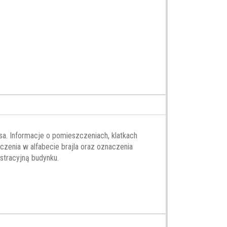
sa. Informacje o pomieszczeniach, klatkach
zenia w alfabecie brajla oraz oznaczenia
stracyjną budynku.