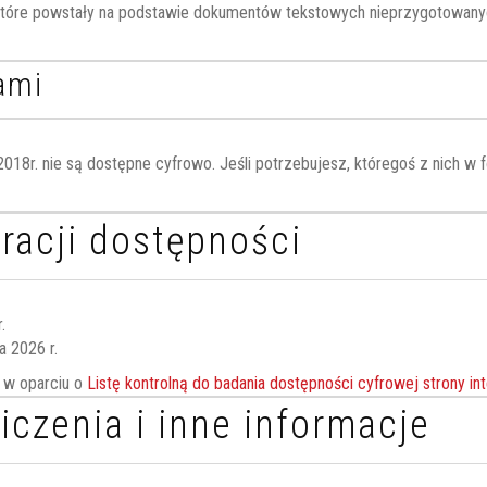
które powstały na podstawie dokumentów tekstowych nieprzygotowany
ami
8r. nie są dostępne cyfrowo. Jeśli potrzebujesz, któregoś z nich w fo
racji dostępności
.
 2026 r.
 w oparciu o
Listę kontrolną do badania dostępności cyfrowej strony in
czenia i inne informacje