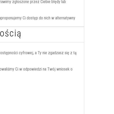
prawimy zgłoszone przez Ciebie błędy lub
zaproponujemy Ci dostęp do nich w alternatywny
ością
stępności cyfrowej, a Ty nie zgadzasz się z tą
onowaliśmy Ci w odpowiedzi na Twój wniosek o