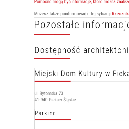
Pomocne mogą być informacje, które można znaleźć
Możesz także poinformować o tej sytuacji
Rzecznik
Pozostałe informacj
Dostępność architekton
Miejski Dom Kultury w Piek
ul. Bytomska 73
41-940 Piekary Śląskie
Parking