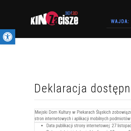
WAJDA: 
Otwórz pasek narzędzi
Deklaracja dostępn
Miejski Dom Kultury w Piekarach Śląskich
zobowiązu
stron internetowych i aplikacji mobilnych podmiotó
Data publikacji strony internetowej:
27 listopa