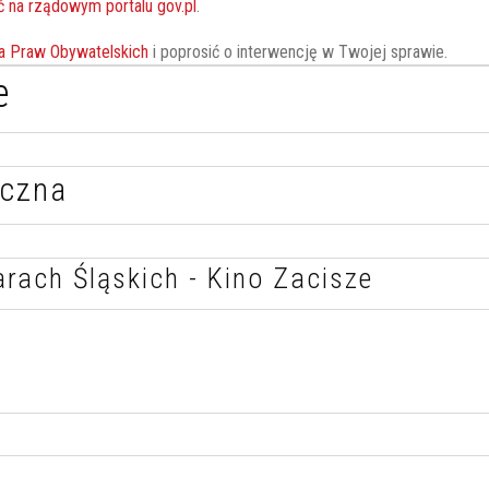
 na rządowym portalu gov.pl
.
a Praw Obywatelskich
i poprosić o interwencję w Twojej sprawie.
e
iczna
arach Śląskich - Kino Zacisze