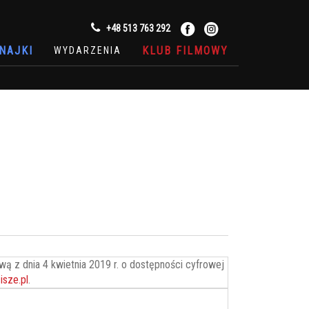
+48 513 763 292
NAJKI
KLUB FILMOWY
WYDARZENIA
ą z dnia 4 kwietnia 2019 r. o dostępności cyfrowej
isze.pl
.