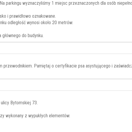
a parkingu wyznaczyliśmy 1 miejsc przeznaczonych dla osób niepełnos
sko i prawidłowo oznakowane.
nku odległość wynosi około 20 metrów.
ia głównego do budynku.
przewodnikiem. Pamiętaj o certyfikacie psa asystującego i zaświadcz
ulicy Bytomskiej 73.
czy wykonany z wypukłych elementów.