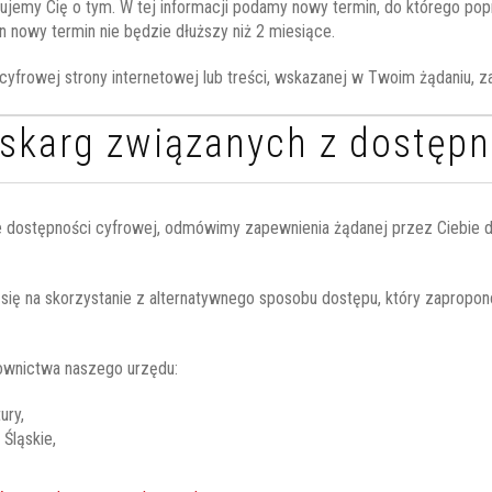
ormujemy Cię o tym. W tej informacji podamy nowy termin, do którego po
 nowy termin nie będzie dłuższy niż 2 miesiące.
cyfrowej strony internetowej lub treści, wskazanej w Twoim żądaniu, 
skarg związanych z dostępn
 dostępności cyfrowej, odmówimy zapewnienia żądanej przez Ciebie do
z się na skorzystanie z alternatywnego sposobu dostępu, który zaprop
rownictwa naszego urzędu:
ury
,
 Śląskie
,