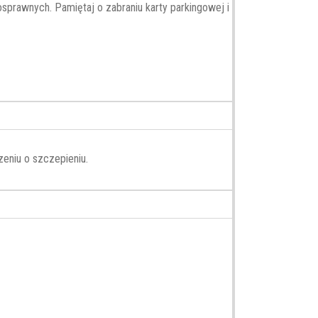
prawnych. Pamiętaj o zabraniu karty parkingowej i
eniu o szczepieniu.