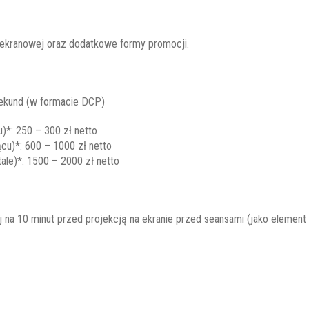
 ekranowej oraz dodatkowe formy promocji.
und (w formacie DCP)
)*: 250 – 300 zł netto
cu)*: 600 – 1000 zł netto
ale)*: 1500 – 2000 zł netto
10 minut przed projekcją na ekranie przed seansami (jako element b