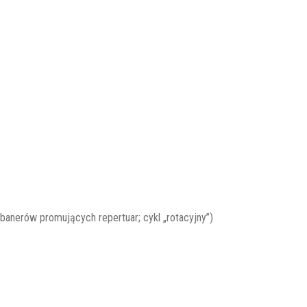
anerów promujących repertuar; cykl „rotacyjny”)