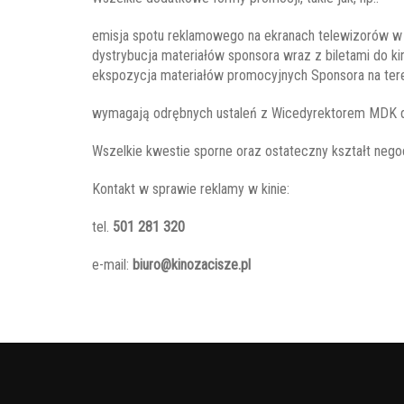
emisja spotu reklamowego na ekranach telewizorów w
dystrybucja materiałów sponsora wraz z biletami do k
ekspozycja materiałów promocyjnych Sponsora na te
wymagają odrębnych ustaleń z Wicedyrektorem MDK d
Wszelkie kwestie sporne oraz ostateczny kształt neg
Kontakt w sprawie reklamy w kinie:
tel.
501 281 320
e-mail:
biuro@kinozacisze.pl