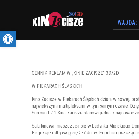
WAJDA: 
Otwórz pasek narzędzi
CENNIK REKLAM W „KINIE ZACISZE” 3D/2D
W PIEKARACH ŚLĄSKICH
Kino Zacisze w Piekarach Śląskich działa w nowej, pr
największymi multipleksami w tym samym czasie. Dzięk
Surround 7.1 Kino Zacisze stanowi jedno z najnowocześ
Sala kinowa mieszcząca się w budynku Miejskiego Domu
Projekcje odbywają się 5-7 dni w tygodniu goszcząc r