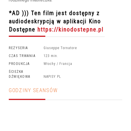
*AD ))) Ten film jest dostępny z
audiodeskrypcją w aplikacji Kino
Dostępne
https://kinodostepne.pl
REŻYSERIA
Giuseppe Tornatore
CZAS TRWANIA
123 min.
PRODUKCJA
Włochy / Francja
ŚCIEŻKA
DŹWIĘKOWA
NAPISY PL
GODZINY SEANSÓW