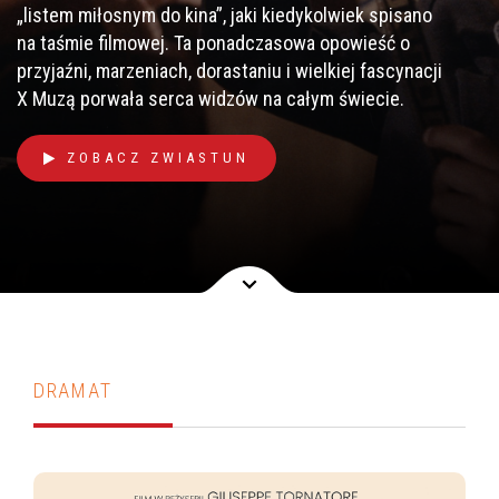
„listem miłosnym do kina”, jaki kiedykolwiek spisano
na taśmie filmowej. Ta ponadczasowa opowieść o
przyjaźni, marzeniach, dorastaniu i wielkiej fascynacji
X Muzą porwała serca widzów na całym świecie.
ZOBACZ ZWIASTUN
DRAMAT