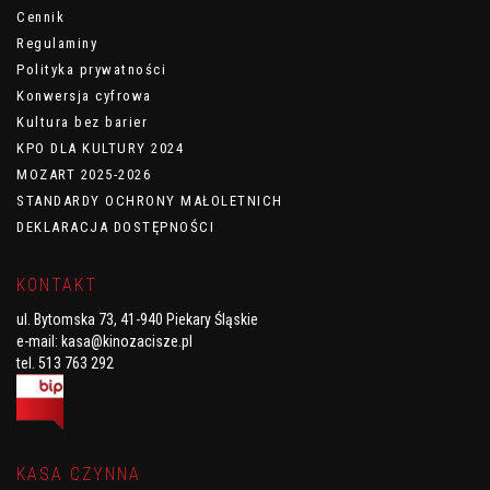
Cennik
Regulaminy
Polityka prywatności
Konwersja cyfrowa
Kultura bez barier
KPO DLA KULTURY 2024
MOZART 2025-2026
STANDARDY OCHRONY MAŁOLETNICH
DEKLARACJA DOSTĘPNOŚCI
KONTAKT
ul. Bytomska 73, 41-940 Piekary Śląskie
e-mail:
kasa@kinozacisze.pl
tel. 513 763 292
KASA CZYNNA