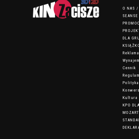
O NAS 
SEANSE
PROMO
PROJEK
DLA GR
KSIĄŻKO
Reklama
Wynajem
Cennik
Regulam
Polityk
Konwers
Kultura 
KPO DL
MOZART
STANDA
DEKLAR