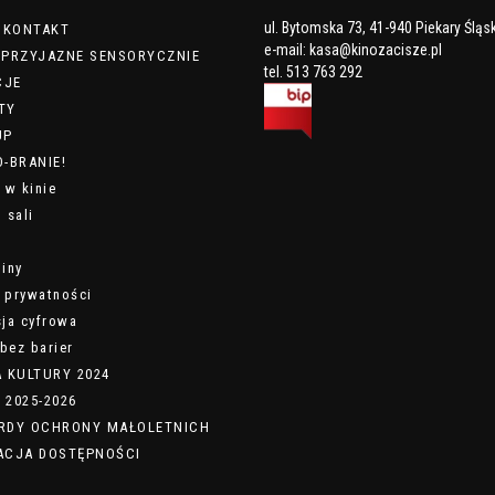
ul. Bytomska 73, 41-940 Piekary Śląs
/ KONTAKT
e-mail:
kasa@kinozacisze.pl
 PRZYJAZNE SENSORYCZNIE
tel. 513 763 292
CJE
TY
UP
-BRANIE!
 w kinie
 sali
iny
a prywatności
ja cyfrowa
bez barier
A KULTURY 2024
 2025-2026
RDY OCHRONY MAŁOLETNICH
ACJA DOSTĘPNOŚCI