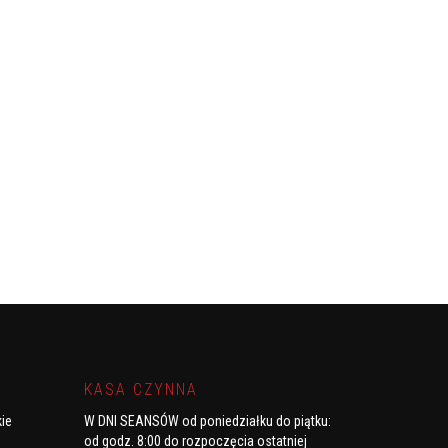
KASA CZYNNA
kie
W DNI SEANSÓW od poniedziałku do piątku
:
od godz. 8:00 do rozpoczęcia ostatniej