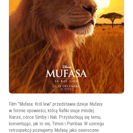
Film "Mufasa: Król lew" przedstawia dzieje Mufasy
w formie opowieści, którą Rafiki snuje młodej
Kiarze, córce Simby i Nali. Przysłuchują się temu,
komentując, jak to oni, Timon i Pumbaa. W szeregu
retrospekcji poznajemy Mufasę jako osierocone