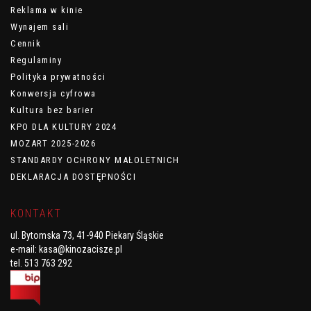
Reklama w kinie
Wynajem sali
Cennik
Regulaminy
Polityka prywatności
Konwersja cyfrowa
Kultura bez barier
KPO DLA KULTURY 2024
MOZART 2025-2026
STANDARDY OCHRONY MAŁOLETNICH
DEKLARACJA DOSTĘPNOŚCI
KONTAKT
ul. Bytomska 73, 41-940 Piekary Śląskie
e-mail:
kasa@kinozacisze.pl
tel. 513 763 292