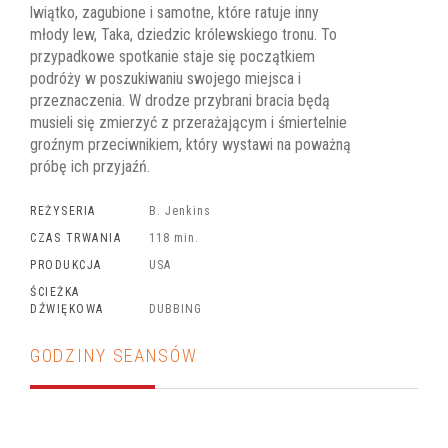
lwiątko, zagubione i samotne, które ratuje inny
młody lew, Taka, dziedzic królewskiego tronu. To
przypadkowe spotkanie staje się początkiem
podróży w poszukiwaniu swojego miejsca i
przeznaczenia. W drodze przybrani bracia będą
musieli się zmierzyć z przerażającym i śmiertelnie
groźnym przeciwnikiem, który wystawi na poważną
próbę ich przyjaźń.
REŻYSERIA
B. Jenkins
CZAS TRWANIA
118 min.
PRODUKCJA
USA
ŚCIEŻKA
DŹWIĘKOWA
DUBBING
GODZINY SEANSÓW