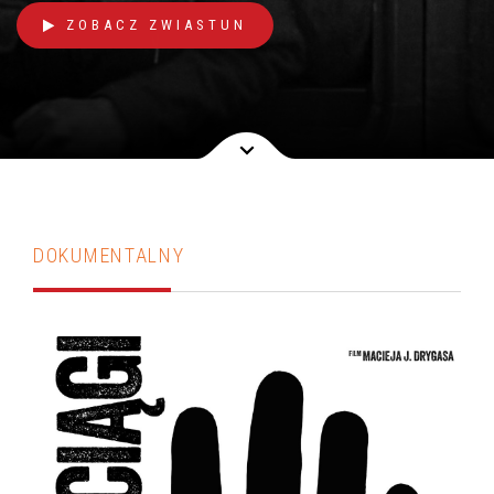
ZOBACZ ZWIASTUN
DOKUMENTALNY