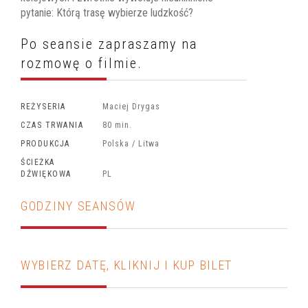
pytanie: Którą trasę wybierze ludzkość?
Po seansie zapraszamy na
rozmowę o filmie.
REŻYSERIA
Maciej Drygas
CZAS TRWANIA
80 min.
PRODUKCJA
Polska / Litwa
ŚCIEŻKA
DŹWIĘKOWA
PL
GODZINY SEANSÓW
WYBIERZ DATĘ, KLIKNIJ I KUP BILET