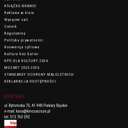
KSIĄŻKO-BRANIE!
Reklama w kinie
Wynajem sali
Cennik
Regulaminy
Polityka prywatności
Konwersja cyfrowa
Kultura bez barier
KPO DLA KULTURY 2024
MOZART 2025-2026
STANDARDY OCHRONY MAŁOLETNICH
DEKLARACJA DOSTĘPNOŚCI
KONTAKT
ul. Bytomska 73, 41-940 Piekary Śląskie
e-mail:
kasa@kinozacisze.pl
tel. 513 763 292