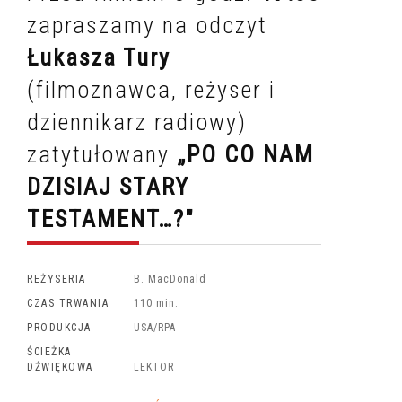
zapraszamy na odczyt
Łukasza Tury
(filmoznawca, reżyser i
dziennikarz radiowy)
zatytułowany
„PO CO NAM
DZISIAJ STARY
TESTAMENT…?"
REŻYSERIA
B. MacDonald
CZAS TRWANIA
110 min.
PRODUKCJA
USA/RPA
ŚCIEŻKA
DŹWIĘKOWA
LEKTOR