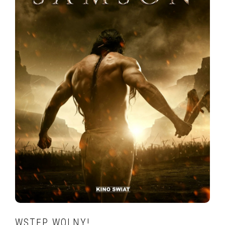
WSTĘP WOLNY!