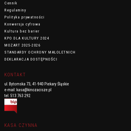
Cennik
Regulaminy
Polityka prywatności
Konwersja cyfrowa
Kultura bez barier
KPO DLA KULTURY 2024
MOZART 2025-2026
STANDARDY OCHRONY MAŁOLETNICH
DEKLARACJA DOSTĘPNOŚCI
KONTAKT
ul. Bytomska 73, 41-940 Piekary Śląskie
e-mail:
kasa@kinozacisze.pl
tel. 513 763 292
KASA CZYNNA