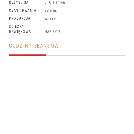
REŻYSERIA
J. O'Hanlon
CZAS TRWANIA
98 min.
PRODUKCJA
W. Bryt.
ŚCIEŻKA
DŹWIĘKOWA
NAPISY PL
GODZINY SEANSÓW