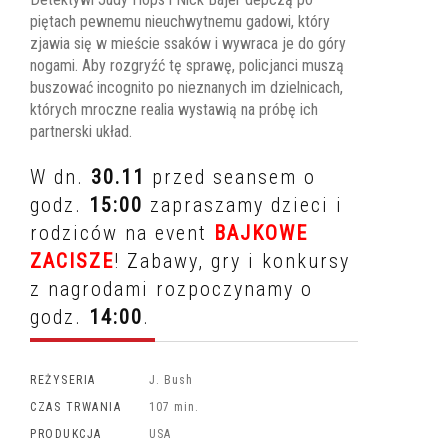
piętach pewnemu nieuchwytnemu gadowi, który
zjawia się w mieście ssaków i wywraca je do góry
nogami. Aby rozgryźć tę sprawę, policjanci muszą
buszować incognito po nieznanych im dzielnicach,
których mroczne realia wystawią na próbę ich
partnerski układ.
W dn.
30.11
przed seansem o
godz.
15:00
zapraszamy dzieci i
rodziców na event
BAJKOWE
ZACISZE
! Zabawy, gry i konkursy
z nagrodami rozpoczynamy o
godz.
14:00
.
REŻYSERIA
J. Bush
CZAS TRWANIA
107 min.
PRODUKCJA
USA