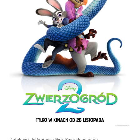
Detektywi Judy Hops i Nick Bajer depczą po