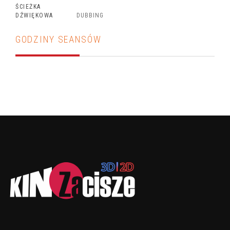
ŚCIEŻKA
DŹWIĘKOWA
DUBBING
GODZINY SEANSÓW