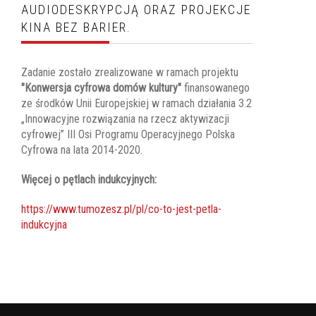
AUDIODESKRYPCJĄ ORAZ PROJEKCJE
KINA BEZ BARIER.
Zadanie zostało zrealizowane w ramach projektu
"Konwersja cyfrowa domów kultury"
finansowanego
ze środków Unii Europejskiej w ramach działania 3.2
„Innowacyjne rozwiązania na rzecz aktywizacji
cyfrowej” III Osi Programu Operacyjnego Polska
Cyfrowa na lata 2014-2020.
Więcej o pętlach indukcyjnych:
https://www.tumozesz.pl/pl/co-to-jest-petla-
indukcyjna