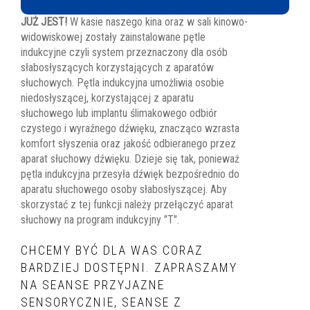
JUŻ JEST!
W kasie naszego kina oraz w sali kinowo-
widowiskowej zostały zainstalowane pętle
indukcyjne czyli system przeznaczony dla osób
słabosłyszących korzystających z aparatów
słuchowych. Pętla indukcyjna umożliwia osobie
niedosłyszącej, korzystającej z aparatu
słuchowego lub implantu ślimakowego odbiór
czystego i wyraźnego dźwięku, znacząco wzrasta
komfort słyszenia oraz jakość odbieranego przez
aparat słuchowy dźwięku. Dzieje się tak, ponieważ
pętla indukcyjna przesyła dźwięk bezpośrednio do
aparatu słuchowego osoby słabosłyszącej. Aby
skorzystać z tej funkcji należy przełączyć aparat
słuchowy na program indukcyjny "T".
CHCEMY BYĆ DLA WAS CORAZ
BARDZIEJ DOSTĘPNI. ZAPRASZAMY
NA SEANSE PRZYJAZNE
SENSORYCZNIE, SEANSE Z