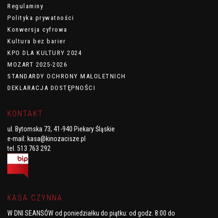
Regulaminy
Polityka prywatności
Konwersja cyfrowa
Kultura bez barier
KPO DLA KULTURY 2024
MOZART 2025-2026
STANDARDY OCHRONY MAŁOLETNICH
DEKLARACJA DOSTĘPNOŚCI
KONTAKT
ul. Bytomska 73, 41-940 Piekary Śląskie
e-mail:
kasa@kinozacisze.pl
tel. 513 763 292
KASA CZYNNA
W DNI SEANSÓW od poniedziałku do piątku
: od godz. 8:00 do